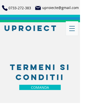
uproiecte@gmail.com
0733-272-383
UProiect
Termeni si
conditii
COMANDA