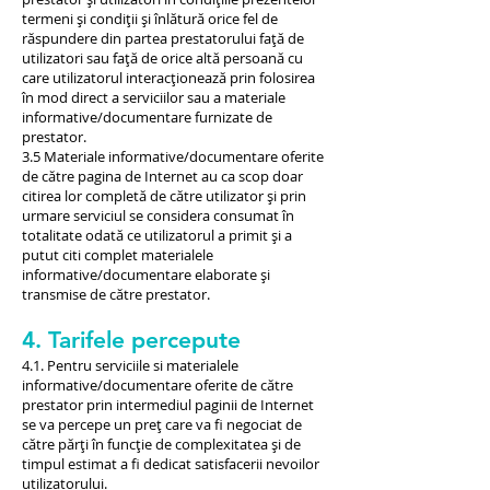
termeni și condiții și înlătură orice fel de
răspundere din partea prestatorului față de
utilizatori sau față de orice altă persoană cu
care utilizatorul interacționează prin folosirea
în mod direct a serviciilor sau a materiale
informative/documentare furnizate de
prestator.
3.5 Materiale informative/documentare oferite
de către pagina de Internet au ca scop doar
citirea lor completă de către utilizator și prin
urmare serviciul se considera consumat în
totalitate odată ce utilizatorul a primit și a
putut citi complet materialele
informative/documentare elaborate și
transmise de către prestator.
4. Tarifele percepute
4.1. Pentru serviciile si materialele
informative/documentare oferite de către
prestator prin intermediul paginii de Internet
se va percepe un preț care va fi negociat de
către părți în funcție de complexitatea și de
timpul estimat a fi dedicat satisfacerii nevoilor
utilizatorului.