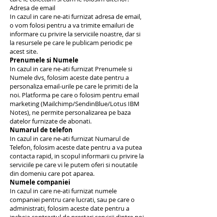
Adresa de email
In cazul in care ne-ati furnizat adresa de email,
o vom folosi pentru a va trimite emailuri de
informare cu privire la serviciile noastre, dar si
la resursele pe care le publicam periodic pe
acest site.
Prenumele si Numele
In cazul in care ne-ati furnizat Prenumele si
Numele dvs, folosim aceste date pentru a
personaliza email-urile pe care le primiti de la
noi. Platforma pe care o folosim pentru email
marketing (Mailchimp/SendinBlue/Lotus IBM
Notes), ne permite personalizarea pe baza
datelor furnizate de abonati.
Numarul de telefon
In cazul in care ne-ati furnizat Numarul de
Telefon, folosim aceste date pentru a va putea
contacta rapid, in scopul informarii cu privire la
serviciile pe care vi le putem oferi si noutatile
din domeniu care pot aparea.
Numele companiei
In cazul in care ne-ati furnizat numele
companiei pentru care lucrati, sau pe care o
administrati, folosim aceste date pentru a