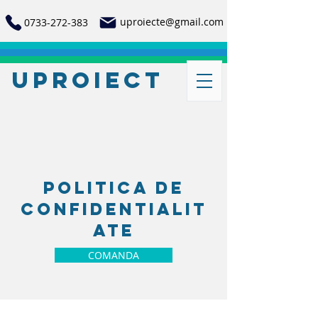
uproiecte@gmail.com
0733-272-383
UProiect
politica de
confidentialit
ate
COMANDA